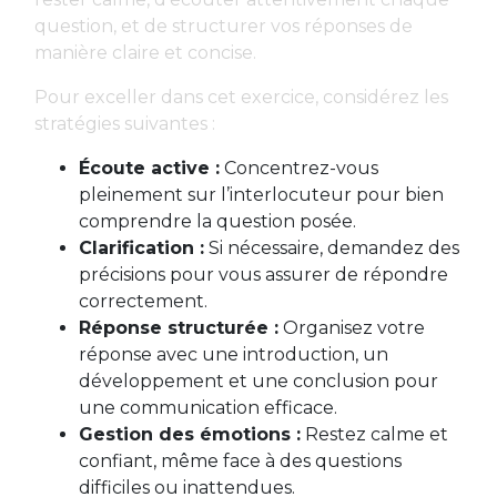
question, et de structurer vos réponses de
manière claire et concise.
Pour exceller dans cet exercice, considérez les
stratégies suivantes :
Écoute active :
Concentrez-vous
pleinement sur l’interlocuteur pour bien
comprendre la question posée.
Clarification :
Si nécessaire, demandez des
précisions pour vous assurer de répondre
correctement.
Réponse structurée :
Organisez votre
réponse avec une introduction, un
développement et une conclusion pour
une communication efficace.
Gestion des émotions :
Restez calme et
confiant, même face à des questions
difficiles ou inattendues.