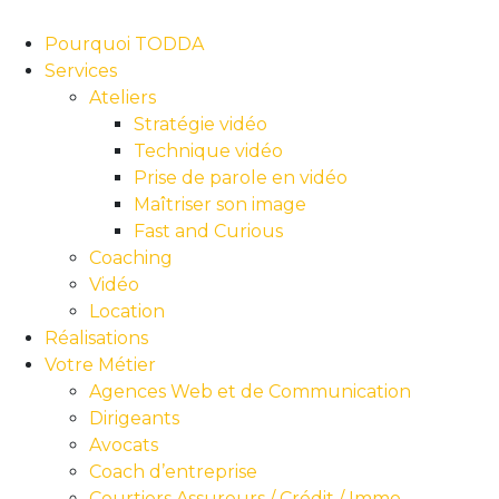
Pourquoi TODDA
Services
Ateliers
Stratégie vidéo
Technique vidéo
Prise de parole en vidéo
Maîtriser son image
Fast and Curious
Coaching
Vidéo
Location
Réalisations
Votre Métier
Agences Web et de Communication
Dirigeants
Avocats
Coach d’entreprise
Courtiers Assureurs / Crédit / Immo