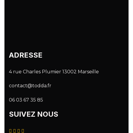
ADRESSE
4
rue Charles Plumier 13002 Marseille
contact@todda.fr
06 03 67 35 85
SUIVEZ NOUS