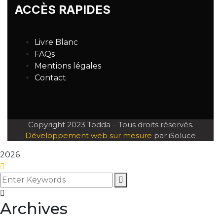
ACCÈS RAPIDES
Livre Blanc
FAQs
Mentions légales
Contact
Copyright 2023 Todda – Tous droits réservés.
Développement web sur mesure
par iSoluce
2026
Archives